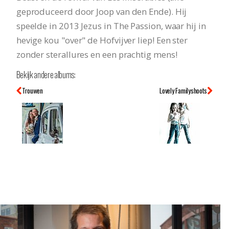
geproduceerd door Joop van den Ende). Hij
speelde in 2013 Jezus in The Passion, waar hij in
hevige kou "over" de Hofvijver liep! Een ster
zonder sterallures en een prachtig mens!
Bekijk andere albums:
Trouwen
Lovely Familyshoots