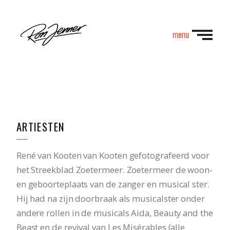
menu
ARTIESTEN
René van Kooten van Kooten gefotografeerd voor
het Streekblad Zoetermeer. Zoetermeer de woon-
en geboorteplaats van de zanger en musical ster.
Hij had na zijn doorbraak als musicalster onder
andere rollen in de musicals Aida, Beauty and the
Beast en de revival van Les Misérables (alle